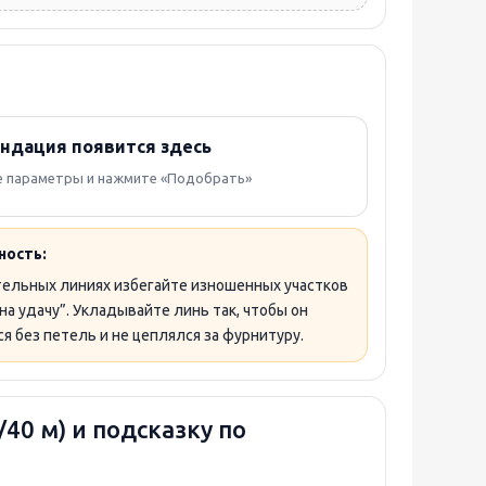
ндация появится здесь
 параметры и нажмите «Подобрать»
ность:
тельных линиях избегайте изношенных участков
“на удачу”. Укладывайте линь так, чтобы он
я без петель и не цеплялся за фурнитуру.
40 м) и подсказку по