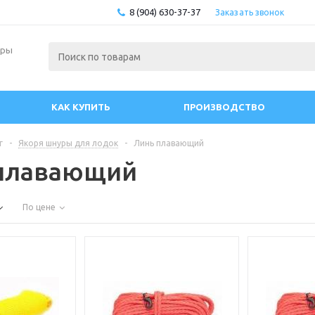
8 (904) 630-37-37
Заказать звонок
ары
КАК КУПИТЬ
ПРОИЗВОДСТВО
г
-
Якоря шнуры для лодок
-
Линь плавающий
плавающий
По цене