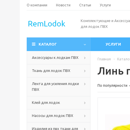
О компании
Новости
Статьи
Услуги
Комплектующие и Аксессу
для лодок ПВХ
КАТАЛОГ
УСЛУГИ
Аксессуары к лодкам ПВХ
Главная
-
Катало
Линь 
Ткань для лодок ПВХ
Лента для усиления лодки
По популярности
ПВХ
Клей для лодок
Насосы для лодок ПВХ
Изделия из пвх ткани для