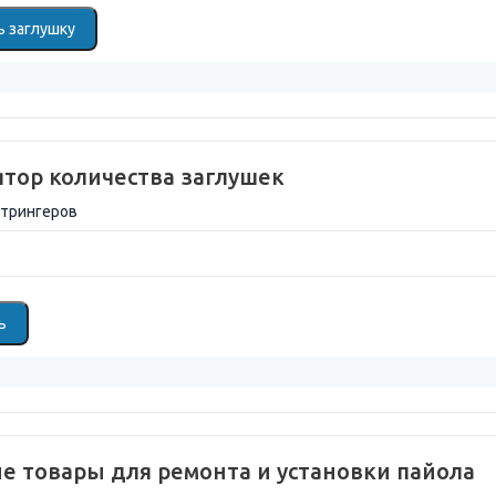
 заглушку
ятор количества заглушек
стрингеров
ь
е товары для ремонта и установки пайола