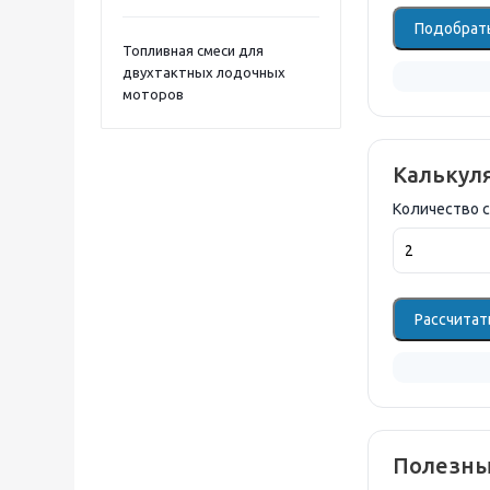
Подобрать
Топливная смеси для
двухтактных лодочных
моторов
Калькул
Количество 
Рассчитат
Полезны