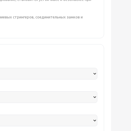
ниевых стрингеров, соединительных замков и