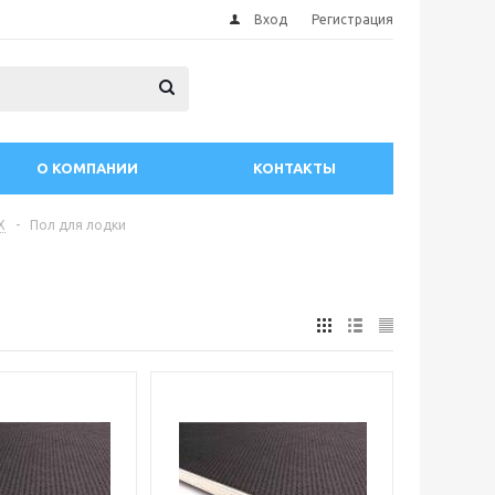
Вход
Регистрация
О КОМПАНИИ
КОНТАКТЫ
Х
-
Пол для лодки