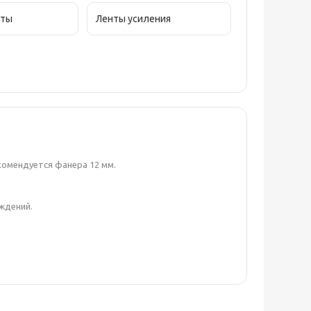
кты
Ленты усиления
комендуется фанера 12 мм.
ждений.