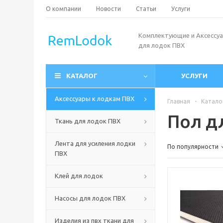
О компании
Новости
Статьи
Услуги
Комплектующие и Аксессу
для лодок ПВХ
КАТАЛОГ
УСЛУГИ
Аксессуары к лодкам ПВХ
Главная
-
Катало
Пол д
Ткань для лодок ПВХ
Лента для усиления лодки
По популярности
ПВХ
Клей для лодок
Насосы для лодок ПВХ
Изделия из пвх ткани для