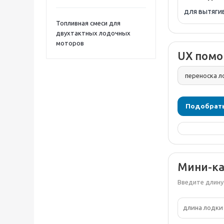
для вытягив
Топливная смеси для
двухтактных лодочных
моторов
UX помо
Подобрать
Мини-ка
Введите длину 