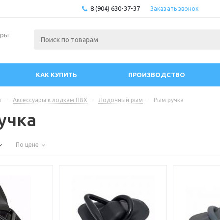
8 (904) 630-37-37
Заказать звонок
ары
КАК КУПИТЬ
ПРОИЗВОДСТВО
г
-
Аксессуары к лодкам ПВХ
-
Лодочный рым
-
Рым ручка
учка
По цене