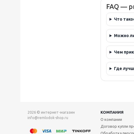
FAQ — р
Что тако
Можно ли
Чем прик
Где лучш
2026 © интернет-магазин
КОМПАНИЯ
info@remlodok-shop.ru
О компании
Договор купли п
Обработка персо