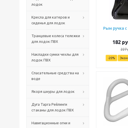
лодок
Кресла для катеров и
сиденья для лодок
Рым ручка с
Транцевые колеса тележки
182
ру
для лодок ПВХ
227
Накладки сумки чехлы для
-
20
%
Эко
лодок ПВХ
Спасательные средства на
воде
Якоря шнуры для лодок
Дуга Тарга Рейлинги
стаканы для лодок ПВХ
Навигационные огни и