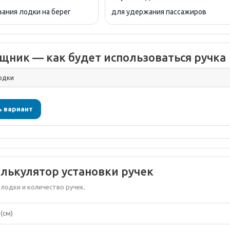
ания лодки на берег
для удержания пассажиров
щник — как будет использоваться ручка
 вариант
лькулятор установки ручек
лодки и количество ручек.