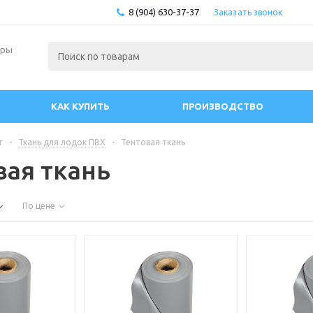
8 (904) 630-37-37
Заказать звонок
ары
КАК КУПИТЬ
ПРОИЗВОДСТВО
г
-
Ткань для лодок ПВХ
-
Тентовая ткань
вая ткань
По цене