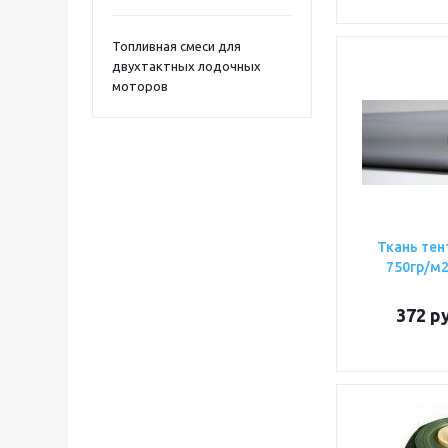
Топливная смеси для
двухтактных лодочных
моторов
Ткань тен
750гр/м2
372
ру