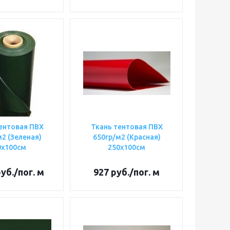
ентовая ПВХ
Ткань тентовая ПВХ
2 (Зеленая)
650гр/м2 (Красная)
0х100см
250х100см
уб.
/пог. м
927
руб.
/пог. м