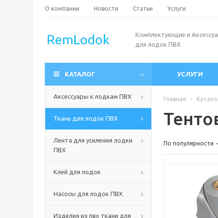
О компании
Новости
Статьи
Услуги
Комплектующие и Аксессу
для лодок ПВХ
КАТАЛОГ
УСЛУГИ
Аксессуары к лодкам ПВХ
Главная
-
Катало
Тенто
Ткань для лодок ПВХ
Лента для усиления лодки
По популярности
ПВХ
Клей для лодок
Насосы для лодок ПВХ
Изделия из пвх ткани для