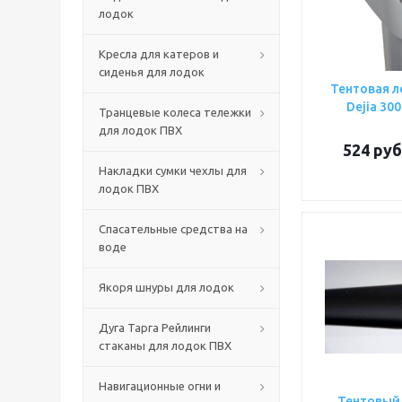
лодок
Кресла для катеров и
сиденья для лодок
Тентовая л
Dejia 300
Транцевые колеса тележки
для лодок ПВХ
524
руб
Накладки сумки чехлы для
лодок ПВХ
Спасательные средства на
воде
Якоря шнуры для лодок
Дуга Тарга Рейлинги
стаканы для лодок ПВХ
Навигационные огни и
Тентовый