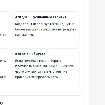
470 г/м² — усиленный вариант
Когда тент используется чаще, нужна
более высокая стойкость к нагрузкам и
ется
натяжению.
Как не ошибиться
дить
Если сомневаетесь — берите
плотность выше: лишние 100–200 г/м²
часто окупаются тем, что тент не
рине
приходится переделывать.
о