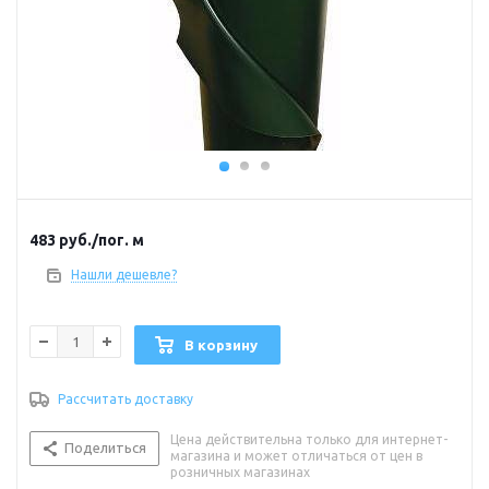
483
руб.
/пог. м
Нашли дешевле?
В корзину
Рассчитать доставку
Цена действительна только для интернет-
Поделиться
магазина и может отличаться от цен в
розничных магазинах