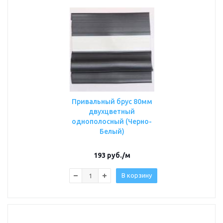
Привальный брус 80мм
двухцветный
однополосный (Черно-
Белый)
193
руб.
/м
В корзину