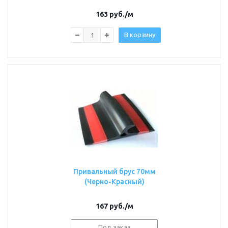
163
руб.
/м
В корзину
Привальный брус 70мм
(Черно-Красный)
167
руб.
/м
Под заказ