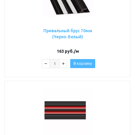
Привальный брус 70мм
(Черно-Белый)
163
руб.
/м
В корзину