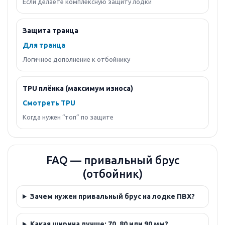
Если делаете комплексную защиту лодки
Защита транца
Для транца
Логичное дополнение к отбойнику
TPU плёнка (максимум износа)
Смотреть TPU
Когда нужен “топ” по защите
FAQ — привальный брус
(отбойник)
Зачем нужен привальный брус на лодке ПВХ?
Какая ширина лучше: 70, 80 или 90 мм?