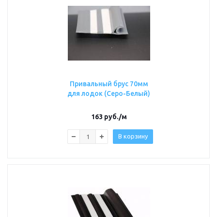
Привальный брус 70мм
для лодок (Серо-Белый)
163
руб.
/м
В корзину