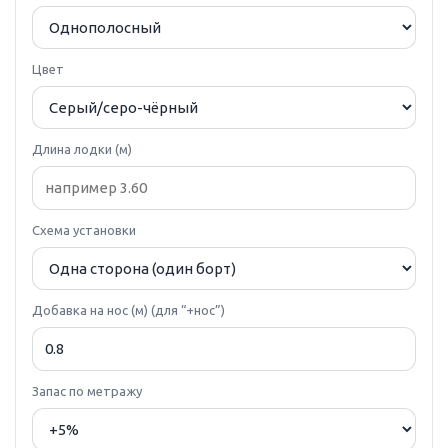
Цвет
Длина лодки (м)
Схема установки
Добавка на нос (м) (для “+нос”)
Запас по метражу