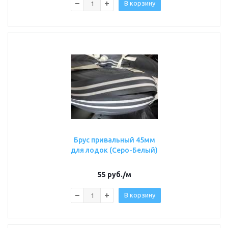
В корзину
Брус привальный 45мм
для лодок (Серо-Белый)
55
руб.
/м
В корзину