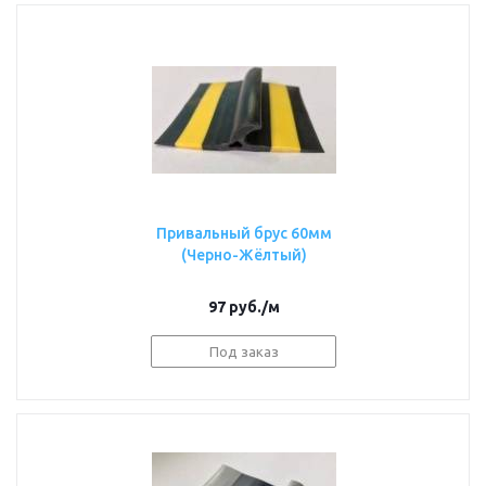
Привальный брус 60мм
(Черно-Жёлтый)
97
руб.
/м
Под заказ