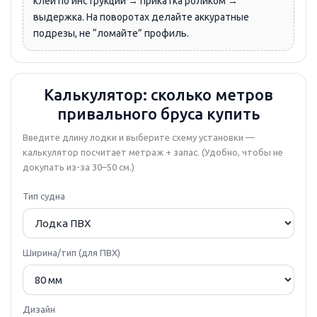
клей по инструкции → прикатка роликом →
выдержка. На поворотах делайте аккуратные
подрезы, не “ломайте” профиль.
Калькулятор: сколько метров
привального бруса купить
Введите длину лодки и выберите схему установки —
калькулятор посчитает метраж + запас. (Удобно, чтобы не
докупать из-за 30–50 см.)
Тип судна
Ширина/тип (для ПВХ)
Дизайн