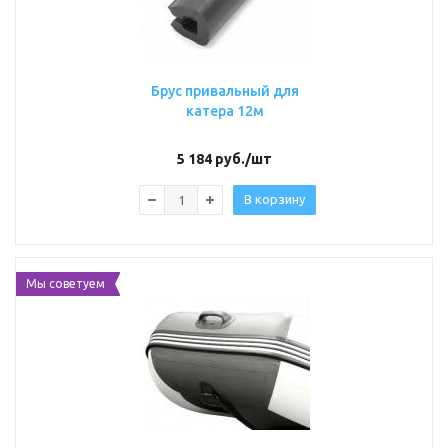
Брус привальный для
катера 12м
5 184
руб.
/шт
В корзину
Мы советуем