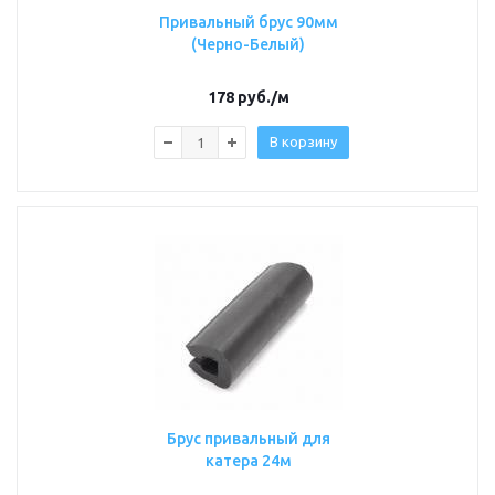
Привальный брус 90мм
(Черно-Белый)
178
руб.
/м
В корзину
Брус привальный для
катера 24м