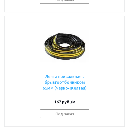
Лента привальная с
брызгоотбойником
65мм (Черно-Желтая)
167
руб.
/м
Под заказ