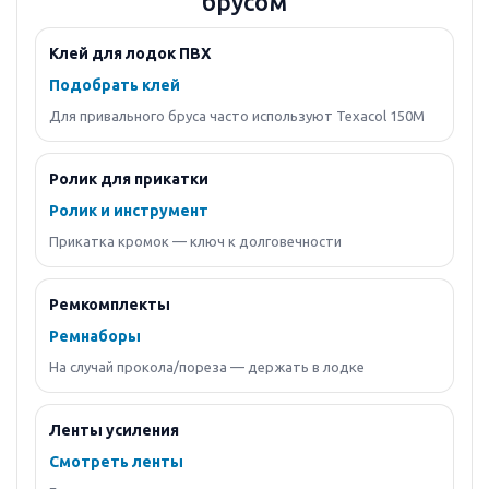
брусом
Клей для лодок ПВХ
Подобрать клей
Для привального бруса часто используют Texacol 150M
Ролик для прикатки
Ролик и инструмент
Прикатка кромок — ключ к долговечности
Ремкомплекты
Ремнаборы
На случай прокола/пореза — держать в лодке
Ленты усиления
Смотреть ленты