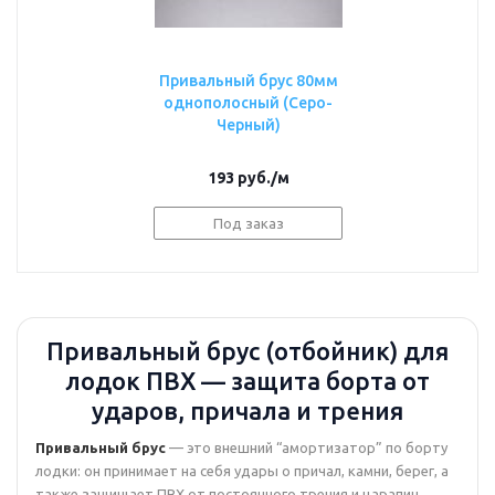
Привальный брус 80мм
однополосный (Серо-
Черный)
193
руб.
/м
Под заказ
Привальный брус (отбойник) для
лодок ПВХ — защита борта от
ударов, причала и трения
Привальный брус
— это внешний “амортизатор” по борту
лодки: он принимает на себя удары о причал, камни, берег, а
также защищает ПВХ от постоянного трения и царапин.