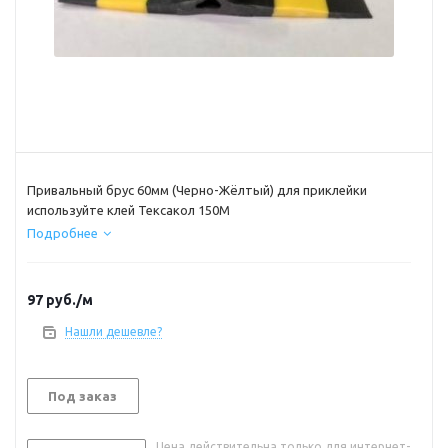
Привальный брус 60мм (Черно-Жёлтый) для приклейки
используйте клей Тексакол 150М
Подробнее
97
руб.
/м
Нашли дешевле?
Под заказ
Цена действительна только для интернет-