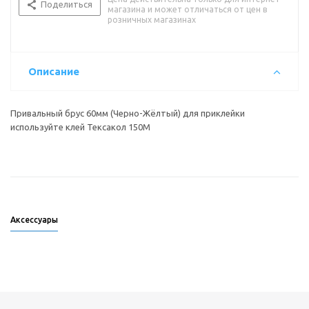
Поделиться
магазина и может отличаться от цен в
розничных магазинах
Описание
Привальный брус 60мм (Черно-Жёлтый) для приклейки
используйте клей Тексакол 150М
Аксессуары