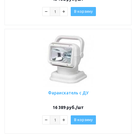
В корзину
Фараискатель с ДУ
16 389
руб.
/шт
В корзину