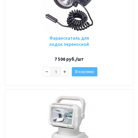
Фараискатель для
лодок переносной
7 506
руб.
/шт
В корзину