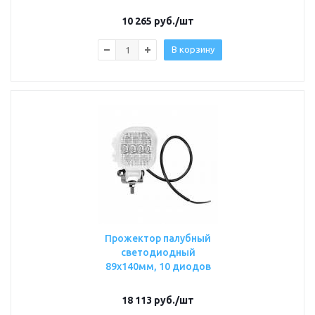
10 265
руб.
/шт
В корзину
Прожектор палубный
светодиодный
89х140мм, 10 диодов
18 113
руб.
/шт