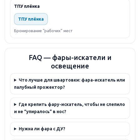
ТПУ плёнка
ТПУ плёнка
Бронирование “рабочих” мест
FAQ — фары-искатели и
освещение
Что лучше для швартовки: фара-искатель или
палубный прожектор?
Где крепить фару-искатель, чтобы не слепило
и не “упиралось” в нос?
Нужна ли фара с ДУ?