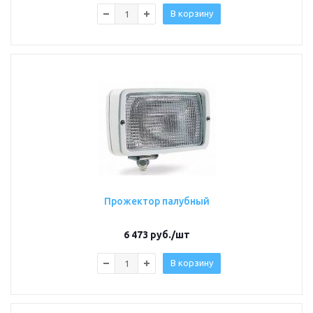
В корзину
Прожектор палубный
6 473
руб.
/шт
В корзину