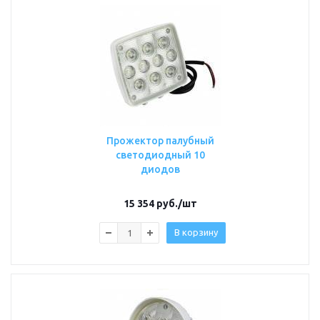
Прожектор палубный
светодиодный 10
диодов
15 354
руб.
/шт
В корзину