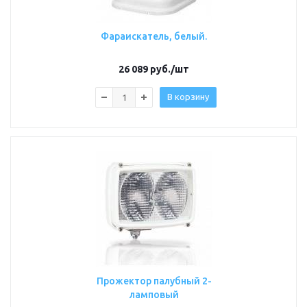
Фараискатель, белый.
26 089
руб.
/шт
В корзину
Прожектор палубный 2-
ламповый