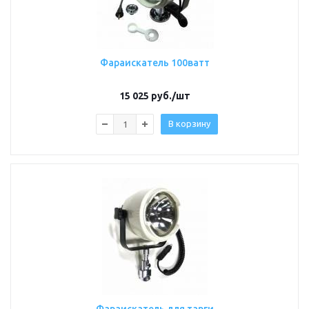
Фараискатель 100ватт
15 025
руб.
/шт
В корзину