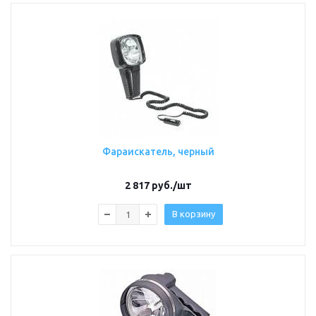
Фараискатель, черный
2 817
руб.
/шт
В корзину