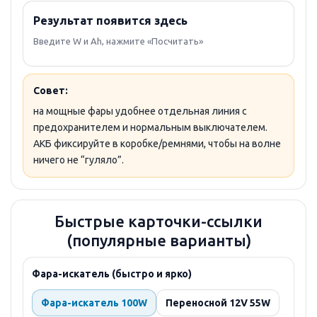
Результат появится здесь
Введите W и Ah, нажмите «Посчитать»
Совет:
на мощные фары удобнее отдельная линия с
предохранителем и нормальным выключателем.
АКБ фиксируйте в коробке/ремнями, чтобы на волне
ничего не “гуляло”.
Быстрые карточки-ссылки
(популярные варианты)
Фара-искатель (быстро и ярко)
Фара-искатель 100W
Переносной 12V 55W