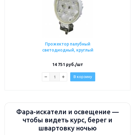
Прожектор палубный
светодиодный, круглый
14 751
руб.
/шт
В корзину
Фара-искатели и освещение —
чтобы видеть курс, берег и
швартовку ночью