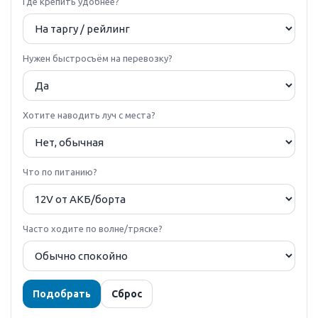
Где крепить удобнее?
Нужен быстросъём на перевозку?
Хотите наводить луч с места?
Что по питанию?
Часто ходите по волне/тряске?
Подобрать
Сброс