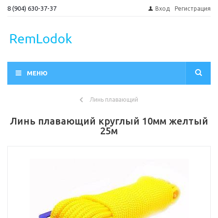
8 (904) 630-37-37
Вход
Регистрация
МЕНЮ
Линь плавающий
Линь плавающий круглый 10мм желтый
25м