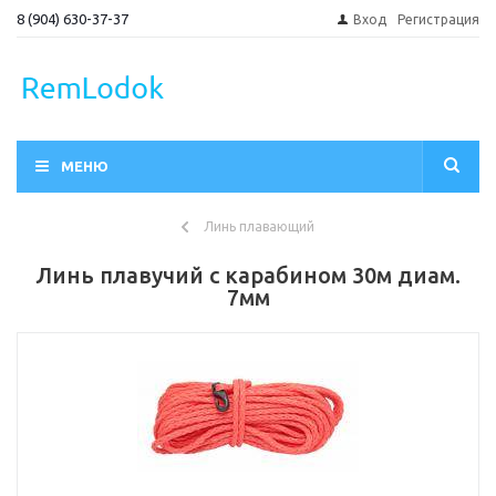
8 (904) 630-37-37
Вход
Регистрация
МЕНЮ
Линь плавающий
Линь плавучий с карабином 30м диам.
7мм