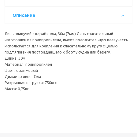
Описание
Линь плавучий с карабином, 30м (7мм) Линь спасательный
изготовлен из полипропилена, имеет положительную плавучесть.
Используется для крепления к спасательному кругу с целью
подтягивания пострадавшего к борту судна или берегу.
Длина: 30м
Материал: полипропилен
Цвет: оранжевый
Диаметр линя: 7мм
Разрывная нагрузка: 750кгс
Масса: 0,75кг