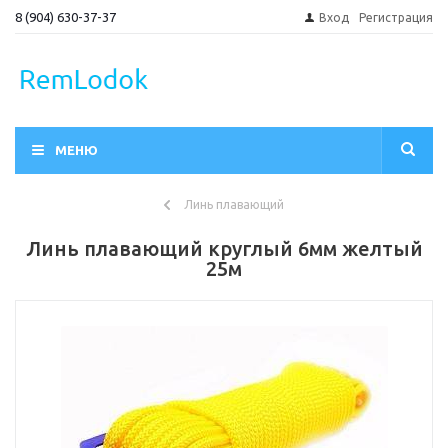
8 (904) 630-37-37
Вход
Регистрация
МЕНЮ
Линь плавающий
Линь плавающий круглый 6мм желтый
25м