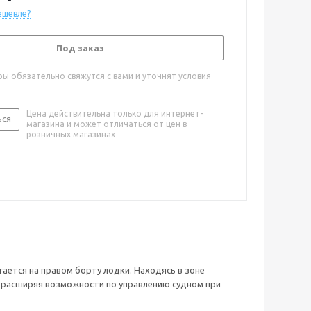
ешевле?
Под заказ
ы обязательно свяжутся с вами и уточнят условия
Цена действительна только для интернет-
ься
магазина и может отличаться от цен в
розничных магазинах
гается на правом борту лодки. Находясь в зоне
о расширяя возможности по управлению судном при