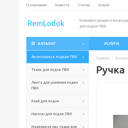
О компании
Новости
Статьи
Услуги
Комплектующие и Аксессу
для лодок ПВХ
КАТАЛОГ
УСЛУГИ
Аксессуары к лодкам ПВХ
Главная
-
Катало
Ручка 
Ткань для лодок ПВХ
Лента для усиления лодки
ПВХ
Клей для лодок
Насосы для лодок ПВХ
Изделия из пвх ткани для