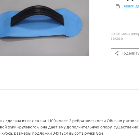
Нашли д
Наши менеджер
заказа
Поделит
пвх сделана из пвх ткани 1100 имеет 2 ребра жесткости Обычно распола
вой руки «рулевого», она дает ему дополнительную опору, существенн
 курса. размеры подложки 34х12см высота ручки 8см