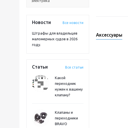
электрика
Новости
Все новости
Штрафы для владельцев
Аксессуары
маломерных судов в 2026
году.
Статьи
Все статьи
Какой
переходник
нужен к вашему
клапану?
Клапаны и
переходники
BRAVO