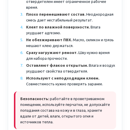
отвердителем имеет ограниченное рабочее
время.
Плохо перемешивают состав.
Неоднородная
смесь дает нестабильный результат.
Клеят по влажной поверхности.
Влага
ухудшает адгезию.
Не обезжиривают ПВХ.
Масло, силикон и грязь
мешают клею держаться.
Сразу нагружают ремонт.
Шву нужно время
для набора прочности.
Оставляют флакон открытым.
Влага и воздух
ухудшают свойства отвердителя.
Используют с неподходящим клеем.
Совместимость нужно проверять заранее.
Безопасность:
работайте в проветриваемом
помещении, используйте перчатки, не допускайте
попадания состава на кожу и в глаза, храните
вдали от детей, влаги, открытого огня и
источников тепла.