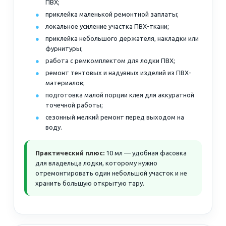
ПВХ;
приклейка маленькой ремонтной заплаты;
локальное усиление участка ПВХ-ткани;
приклейка небольшого держателя, накладки или
фурнитуры;
работа с ремкомплектом для лодки ПВХ;
ремонт тентовых и надувных изделий из ПВХ-
материалов;
подготовка малой порции клея для аккуратной
точечной работы;
сезонный мелкий ремонт перед выходом на
воду.
Практический плюс:
10 мл — удобная фасовка
для владельца лодки, которому нужно
отремонтировать один небольшой участок и не
хранить большую открытую тару.