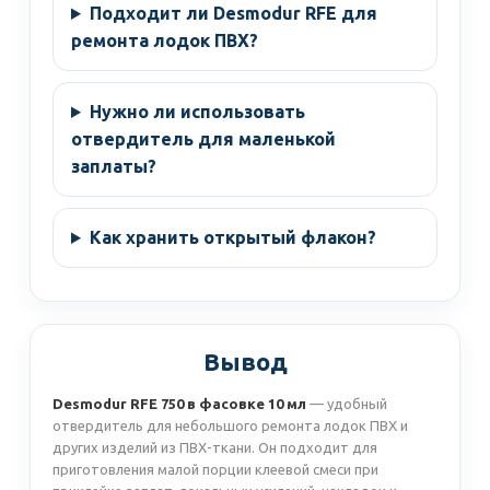
Подходит ли Desmodur RFE для
ремонта лодок ПВХ?
Нужно ли использовать
отвердитель для маленькой
заплаты?
Как хранить открытый флакон?
Вывод
Desmodur RFE 750 в фасовке 10 мл
— удобный
отвердитель для небольшого ремонта лодок ПВХ и
других изделий из ПВХ-ткани. Он подходит для
приготовления малой порции клеевой смеси при