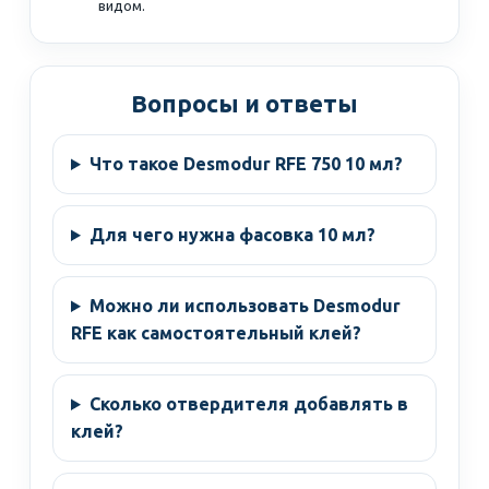
видом.
Вопросы и ответы
Что такое Desmodur RFE 750 10 мл?
Для чего нужна фасовка 10 мл?
Можно ли использовать Desmodur
RFE как самостоятельный клей?
Сколько отвердителя добавлять в
клей?