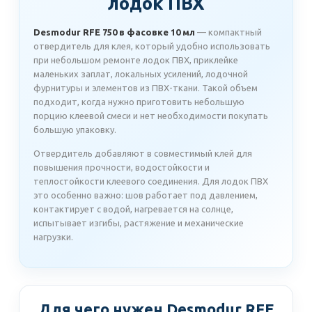
лодок ПВХ
Desmodur RFE 750 в фасовке 10 мл
— компактный
отвердитель для клея, который удобно использовать
при небольшом ремонте лодок ПВХ, приклейке
маленьких заплат, локальных усилений, лодочной
фурнитуры и элементов из ПВХ-ткани. Такой объем
подходит, когда нужно приготовить небольшую
порцию клеевой смеси и нет необходимости покупать
большую упаковку.
Отвердитель добавляют в совместимый клей для
повышения прочности, водостойкости и
теплостойкости клеевого соединения. Для лодок ПВХ
это особенно важно: шов работает под давлением,
контактирует с водой, нагревается на солнце,
испытывает изгибы, растяжение и механические
нагрузки.
Для чего нужен Desmodur RFE