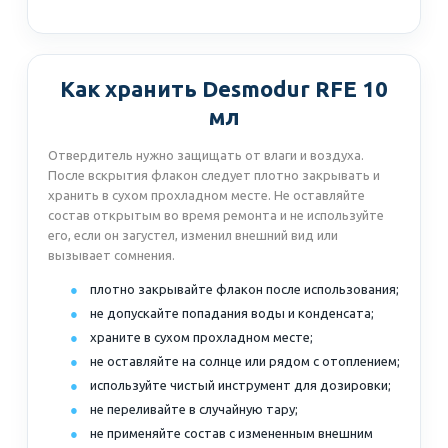
Как хранить Desmodur RFE 10
мл
Отвердитель нужно защищать от влаги и воздуха.
После вскрытия флакон следует плотно закрывать и
хранить в сухом прохладном месте. Не оставляйте
состав открытым во время ремонта и не используйте
его, если он загустел, изменил внешний вид или
вызывает сомнения.
плотно закрывайте флакон после использования;
не допускайте попадания воды и конденсата;
храните в сухом прохладном месте;
не оставляйте на солнце или рядом с отоплением;
используйте чистый инструмент для дозировки;
не переливайте в случайную тару;
не применяйте состав с измененным внешним