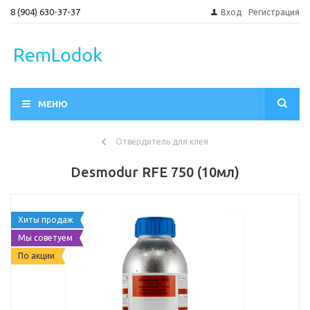
8 (904) 630-37-37
Вход
Регистрация
МЕНЮ
Отвердитель для клея
Desmodur RFE 750 (10мл)
Хиты продаж
Мы советуем
По акции