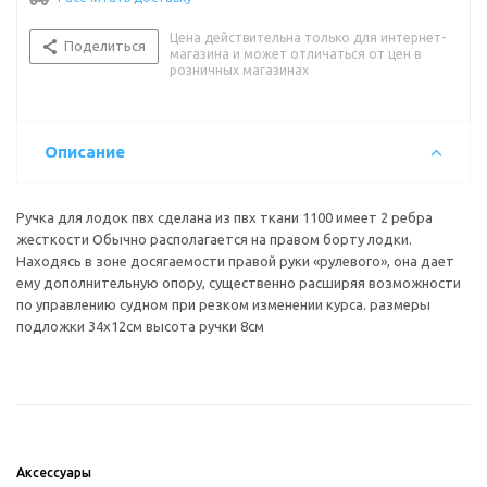
Цена действительна только для интернет-
Поделиться
магазина и может отличаться от цен в
розничных магазинах
Описание
Ручка для лодок пвх сделана из пвх ткани 1100 имеет 2 ребра
жесткости Обычно располагается на правом борту лодки.
Находясь в зоне досягаемости правой руки «рулевого», она дает
ему дополнительную опору, существенно расширяя возможности
по управлению судном при резком изменении курса. размеры
подложки 34х12см высота ручки 8см
Аксессуары