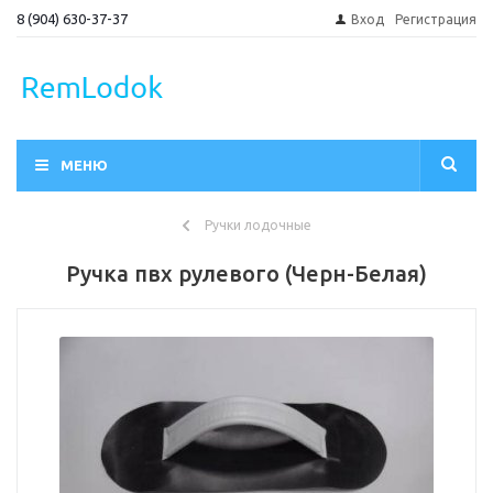
8 (904) 630-37-37
Вход
Регистрация
МЕНЮ
Ручки лодочные
Ручка пвх рулевого (Черн-Белая)