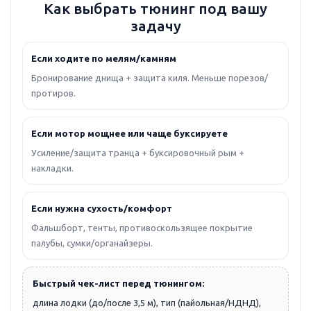
Как выбрать тюнинг под вашу
задачу
Если ходите по мелям/камням
Бронирование днища + защита киля. Меньше порезов/
протиров.
Если мотор мощнее или чаще буксируете
Усиление/защита транца + буксировочный рым +
накладки.
Если нужна сухость/комфорт
Фальшборт, тенты, противоскользящее покрытие
палубы, сумки/органайзеры.
Быстрый чек-лист перед тюнингом:
длина лодки (до/после 3,5 м), тип (пайольная/НДНД),