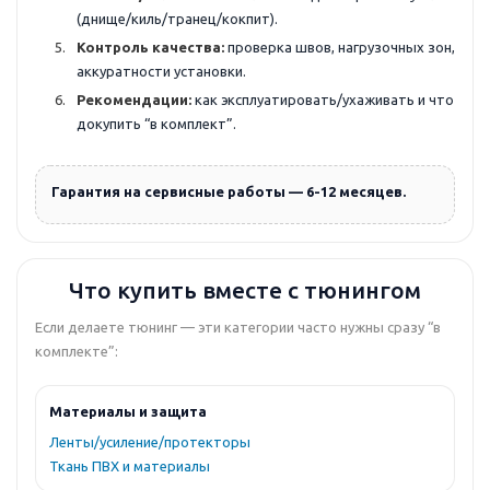
(днище/киль/транец/кокпит).
Контроль качества:
проверка швов, нагрузочных зон,
аккуратности установки.
Рекомендации:
как эксплуатировать/ухаживать и что
докупить “в комплект”.
Гарантия на сервисные работы — 6-12 месяцев.
Что купить вместе с тюнингом
Если делаете тюнинг — эти категории часто нужны сразу “в
комплекте”:
Материалы и защита
Ленты/усиление/протекторы
Ткань ПВХ и материалы