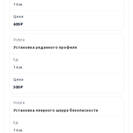
1 п.м.
600 ₽
Установка реданного профиля
1 п.м.
500 ₽
Установка леерного шнура безопасности
1 п.м.