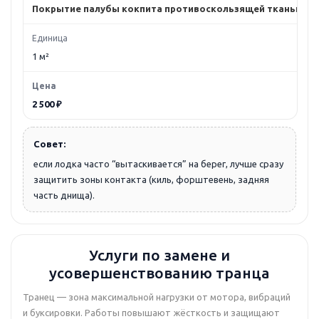
Покрытие палубы кокпита противоскользящей тканью
1 м²
2 500 ₽
Совет:
если лодка часто “вытаскивается” на берег, лучше сразу
защитить зоны контакта (киль, форштевень, задняя
часть днища).
Услуги по замене и
усовершенствованию транца
Транец — зона максимальной нагрузки от мотора, вибраций
и буксировки. Работы повышают жёсткость и защищают