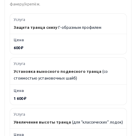
фанеру/крепёж.
Защита транца снизу
Г-образным профилем
600 ₽
Установка выносного подвесного транца
(со
стоимостью установочных шайб)
1 600 ₽
Увеличение высоты транца
(для “классических” лодок)