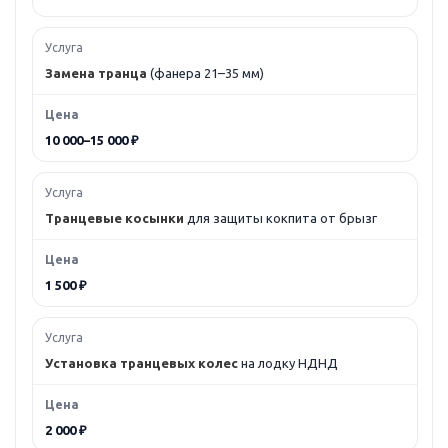
Замена транца
(фанера 21–35 мм)
10 000–15 000 ₽
Транцевые косынки
для защиты кокпита от брызг
1 500 ₽
Установка транцевых колес
на лодку НДНД
2 000 ₽