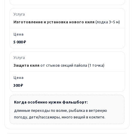
Изготовление и установка нового киля
(лодка 3–5 м)
5 000 ₽
Защита киля
от стыков секций пайола (1 точка)
300 ₽
Когда особенно нужен фальшборт:
длинные переходы по волне, рыбалка в ветреную
погоду, дети/пассажиры, много вещей в кокпите.