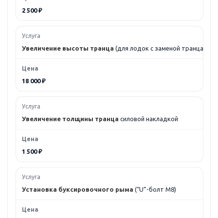
2 500 ₽
Увеличение высоты транца
(для лодок с заменой транца)
18 000 ₽
Увеличение толщины транца
силовой накладкой
1 500 ₽
Установка буксировочного рыма
(“U”-болт M8)