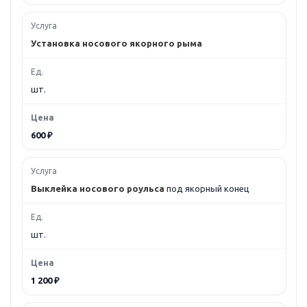
Установка носового якорного рыма
шт.
600 ₽
Выклейка носового роульса
под якорный конец
шт.
1 200 ₽