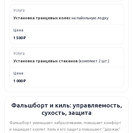
Установка транцевых колес
на пайольную лодку
1 500 ₽
Установка транцевых стаканов
(комплект 2 шт.)
1 000 ₽
Фальшборт и киль: управляемость,
сухость, защита
Фальшборт уменьшает забрызгивание, повышает комфорт
и защищает кокпит. Киль и его защита повышают “держак”