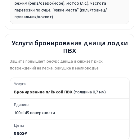
режим (река/озеро/море), мотор (л.с.), частота
перевозки по суше, “узкие места” (киль/транец/
привальник/кокпит).
Услуги бронирования днища лодки
ПВХ
Защита повышает ресурс днища и снижает риск
повреждений на песке, ракушке и мелководье.
Бронирование плёнкой ПВХ
(толщина 0,7 мм)
100×145 поверхности
5 500 ₽