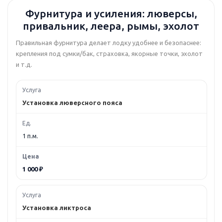
Фурнитура и усиления: люверсы,
привальник, леера, рымы, эхолот
Правильная фурнитура делает лодку удобнее и безопаснее:
крепления под сумки/бак, страховка, якорные точки, эхолот
и т.д.
Установка люверсного пояса
1 п.м.
1 000 ₽
Установка ликтроса