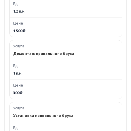
1,2 п.м.
1 500 ₽
Демонтаж привального бруса
1 п.м.
300 ₽
Установка привального бруса