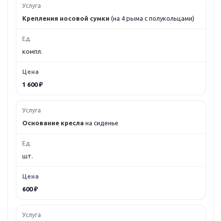
Крепления носовой сумки
(на 4 рыма с полукольцами)
компл.
1 600 ₽
Основание кресла
на сиденье
шт.
600 ₽