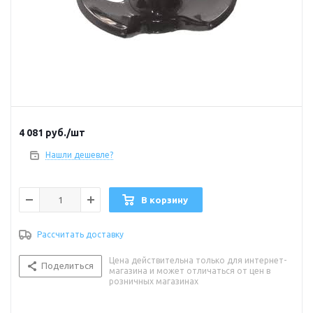
4 081
руб.
/шт
Нашли дешевле?
В корзину
Рассчитать доставку
Цена действительна только для интернет-
Поделиться
магазина и может отличаться от цен в
розничных магазинах