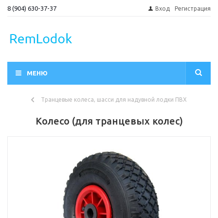
8 (904) 630-37-37
Вход
Регистрация
МЕНЮ
Транцевые колеса, шасси для надувной лодки ПВХ
Колесо (для транцевых колес)