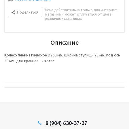
Цена действительна только для интернет-
Поделиться
магазина и может отличаться от цен в
розничных магазинах
Описание
Колесо пневматическое D260 мм, ширина ступицы 75 мм, под ось
20 мм. для транцевых колес
8 (904) 630-37-37