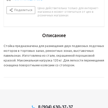
Цена действительна только для интернет-
Поделиться
магазина и может отличаться от цен в
розничных магазинах
Описание
Стойка предназначена для размещения двух подвесных лодочных
моторов в торговых залах, ремонтных зонах, выставочных
павильонах. Изготовлена из стали, окрашенной порошковой
краской. Максимальная нагрузка 120 кг. Для легкости перемещения
оснащена поворотными колесами со стопором.
8 (904) 630-37-37