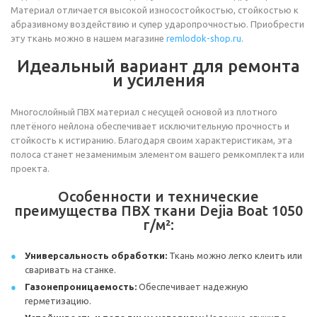
Материал отличается высокой износостойкостью, стойкостью к
абразивному воздействию и супер ударопрочностью. Приобрести
эту ткань можно в нашем магазине
remlodok-shop.ru
.
Идеальный вариант для ремонта
и усиления
Многослойный ПВХ материал с несущей основой из плотного
плетёного нейлона обеспечивает исключительную прочность и
стойкость к истиранию. Благодаря своим характеристикам, эта
полоса станет незаменимым элементом вашего ремкомплекта или
проекта.
Особенности и технические
преимущества ПВХ ткани Dejia Boat 1050
г/м²:
Универсальность обработки:
Ткань можно легко клеить или
сваривать на станке.
Газонепроницаемость:
Обеспечивает надежную
герметизацию.