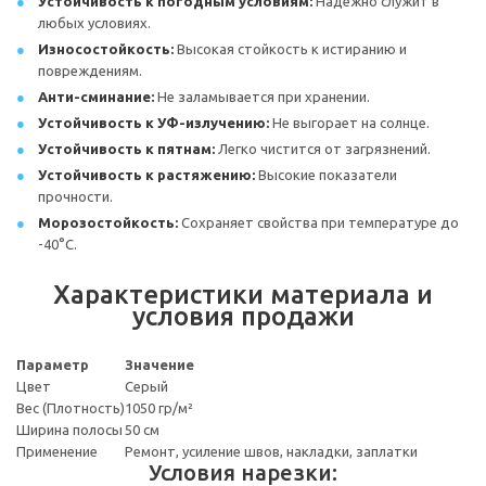
Устойчивость к погодным условиям:
Надежно служит в
любых условиях.
Износостойкость:
Высокая стойкость к истиранию и
повреждениям.
Анти-сминание:
Не заламывается при хранении.
Устойчивость к УФ-излучению:
Не выгорает на солнце.
Устойчивость к пятнам:
Легко чистится от загрязнений.
Устойчивость к растяжению:
Высокие показатели
прочности.
Морозостойкость:
Сохраняет свойства при температуре до
-40°С.
Характеристики материала и
условия продажи
Параметр
Значение
Цвет
Серый
Вес (Плотность)
1050 гр/м²
Ширина полосы
50 см
Применение
Ремонт, усиление швов, накладки, заплатки
Условия нарезки: