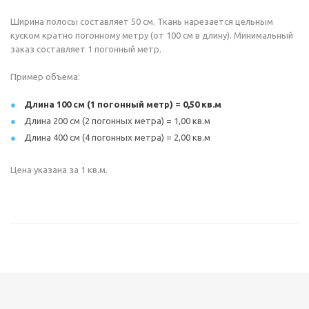
Ширина полосы составляет 50 см. Ткань нарезается цельным
куском кратно погонному метру (от 100 см в длину). Минимальный
заказ составляет 1 погонный метр.
Пример объема:
Длина 100 см (1 погонный метр) = 0,50 кв.м
Длина 200 см (2 погонных метра) = 1,00 кв.м
Длина 400 см (4 погонных метра) = 2,00 кв.м
Цена указана за 1 кв.м.