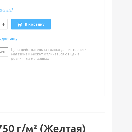
ешевле?
В корзину
ь доставку
Цена действительна только для интернет-
ься
магазина и может отличаться от цен в
розничных магазинах
750 г/м² (Желтая)