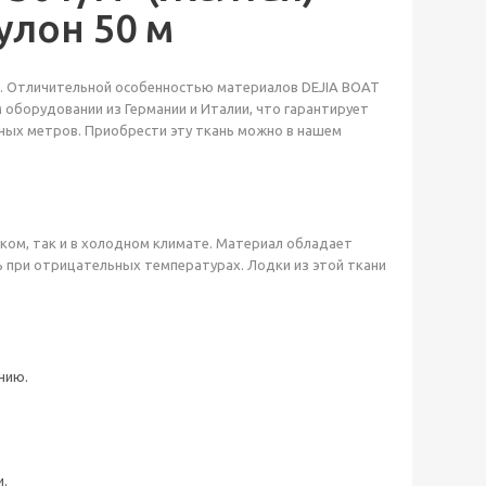
улон 50 м
та. Отличительной особенностью материалов DEJIA BOAT
оборудовании из Германии и Италии, что гарантирует
нных метров. Приобрести эту ткань можно в нашем
рком, так и в холодном климате. Материал обладает
ь при отрицательных температурах. Лодки из этой ткани
нию.
и.