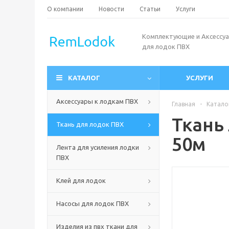
О компании
Новости
Статьи
Услуги
Комплектующие и Аксессу
для лодок ПВХ
КАТАЛОГ
УСЛУГИ
Аксессуары к лодкам ПВХ
Главная
-
Катало
Ткань
Ткань для лодок ПВХ
50м
Лента для усиления лодки
ПВХ
Клей для лодок
Насосы для лодок ПВХ
Изделия из пвх ткани для