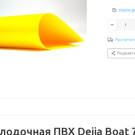
Нашли д
Рассчитат
Поделит
лодочная ПВХ Dejia Boat 