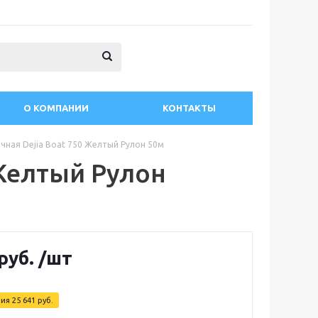
О КОМПАНИИ
КОНТАКТЫ
чная Dejia Boat 750 Желтый Рулон 50м
 Желтый Рулон
руб.
/шт
мия
25 641
руб.