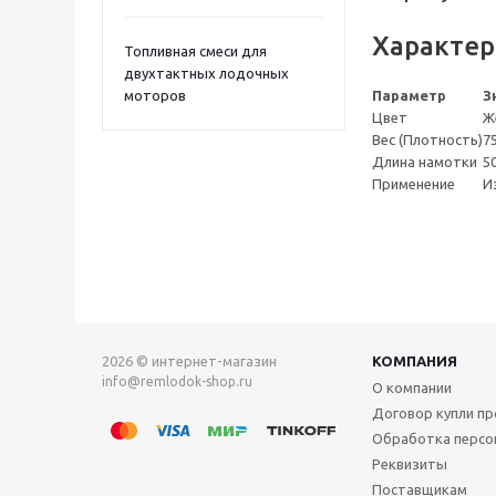
Характер
Топливная смеси для
двухтактных лодочных
моторов
Параметр
З
Цвет
Ж
Вес (Плотность)
7
Длина намотки
50
Применение
И
2026 © интернет-магазин
КОМПАНИЯ
info@remlodok-shop.ru
О компании
Договор купли п
Обработка персо
Реквизиты
Поставщикам