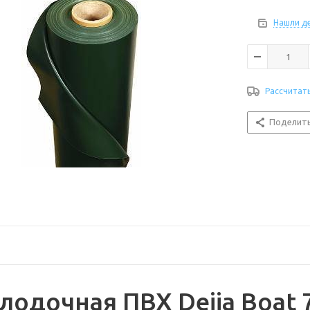
Нашли д
Рассчитат
Поделит
лодочная ПВХ Dejia Boat 7