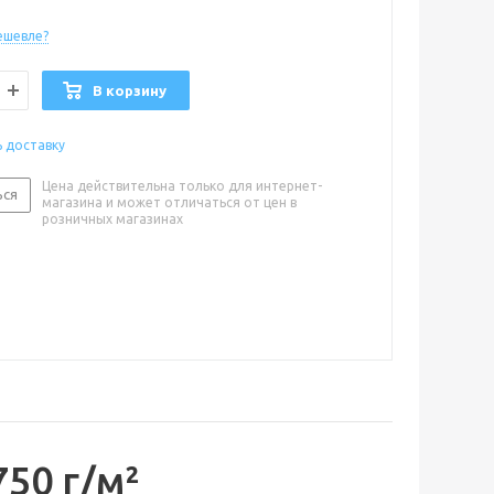
ешевле?
В корзину
ь доставку
Цена действительна только для интернет-
ься
магазина и может отличаться от цен в
розничных магазинах
50 г/м²