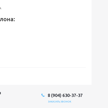
и.
лона:
Я
8 (904) 630-37-37
ЗАКАЗАТЬ ЗВОНОК