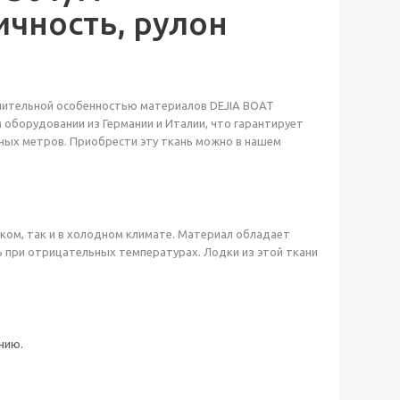
ичность, рулон
ичительной особенностью материалов DEJIA BOAT
оборудовании из Германии и Италии, что гарантирует
нных метров. Приобрести эту ткань можно в нашем
рком, так и в холодном климате. Материал обладает
ь при отрицательных температурах. Лодки из этой ткани
нию.