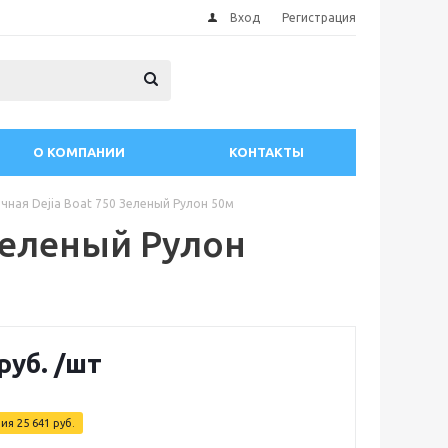
Вход
Регистрация
О КОМПАНИИ
КОНТАКТЫ
чная Dejia Boat 750 Зеленый Рулон 50м
 Зеленый Рулон
руб.
/шт
мия
25 641
руб.