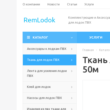
О компании
Новости
Статьи
Услуги
Комплектующие и Аксессу
для лодок ПВХ
КАТАЛОГ
УСЛУГИ
Аксессуары к лодкам ПВХ
Главная
-
Катало
Ткань
Ткань для лодок ПВХ
50м
Лента для усиления лодки
ПВХ
Клей для лодок
Насосы для лодок ПВХ
Изделия из пвх ткани для