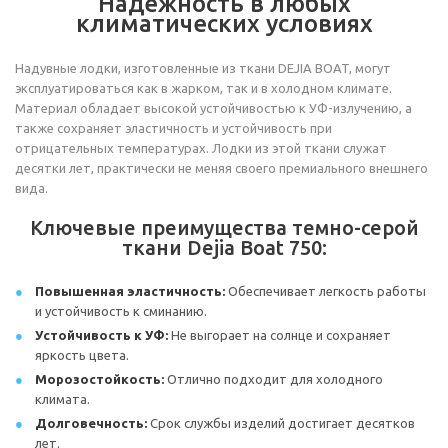
Надежность в любых
климатических условиях
Надувные лодки, изготовленные из ткани DEJIA BOAT, могут
эксплуатироваться как в жарком, так и в холодном климате.
Материал обладает высокой устойчивостью к УФ-излучению, а
также сохраняет эластичность и устойчивость при
отрицательных температурах. Лодки из этой ткани служат
десятки лет, практически не меняя своего премиального внешнего
вида.
Ключевые преимущества темно-серой
ткани Dejia Boat 750:
Повышенная эластичность:
Обеспечивает легкость работы
и устойчивость к сминанию.
Устойчивость к УФ:
Не выгорает на солнце и сохраняет
яркость цвета.
Морозостойкость:
Отлично подходит для холодного
климата.
Долговечность:
Срок службы изделий достигает десятков
лет.