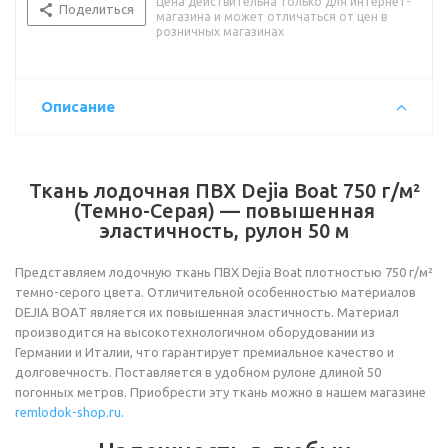
Цена действительна только для интернет-
Поделиться
магазина и может отличаться от цен в
розничных магазинах
Описание
Ткань лодочная ПВХ Dejia Boat 750 г/м²
(Темно-Серая) — повышенная
эластичность, рулон 50 м
Представляем лодочную ткань ПВХ Dejia Boat плотностью 750 г/м²
темно-серого цвета. Отличительной особенностью материалов
DEJIA BOAT является их повышенная эластичность. Материал
производится на высокотехнологичном оборудовании из
Германии и Италии, что гарантирует премиальное качество и
долговечность. Поставляется в удобном рулоне длиной 50
погонных метров. Приобрести эту ткань можно в нашем магазине
remlodok-shop.ru
.