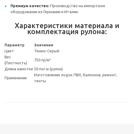
Премиум качество:
Производство на импортном
оборудовании из Германии и Италии.
Характеристики материала и
комплектация рулона:
Параметр
Значение
Цвет
Темно-Серый
Вес
750 гр/м²
(Плотность)
Длина намотки
50 пог.м (рулон)
Изготовление лодок ПВХ, баллонов, ремонт,
Применение
тенты