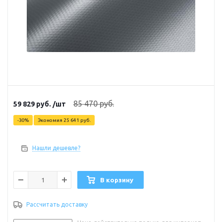
85 470
руб.
59 829
руб.
/шт
-
30
%
Экономия
25 641
руб.
Нашли дешевле?
В корзину
Рассчитать доставку