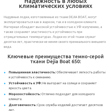
Надежность в любых
климатических условиях
Надувные лодки, изготовленные из ткани DEJIA BOAT, могут
эксплуатироваться как в жарком, так и в холодном климате.
Материал обладает высокой устойчивостью к УФ-излучению, а
также сохраняет эластичность и устойчивость при
отрицательных температурах. Лодки из этой ткани служат
десятки лет, практически не меняя своего премиального внешнего
вида.
Ключевые преимущества темно-серой
ткани Dejia Boat 650:
Повышенная эластичность:
Обеспечивает легкость работы
и устойчивость к сминанию.
Устойчивость к УФ:
Не выгорает на солнце и сохраняет
яркость цвета.
Морозостойкость:
Отлично подходит для холодного
климата.
Долговечность:
Срок службы изделий достигает десятков
лет.