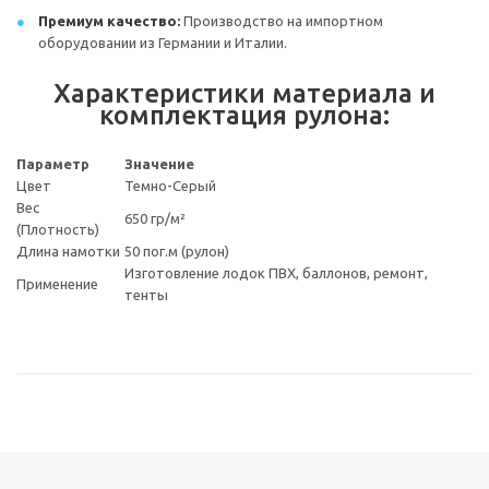
Премиум качество:
Производство на импортном
оборудовании из Германии и Италии.
Характеристики материала и
комплектация рулона:
Параметр
Значение
Цвет
Темно-Серый
Вес
650 гр/м²
(Плотность)
Длина намотки
50 пог.м (рулон)
Изготовление лодок ПВХ, баллонов, ремонт,
Применение
тенты