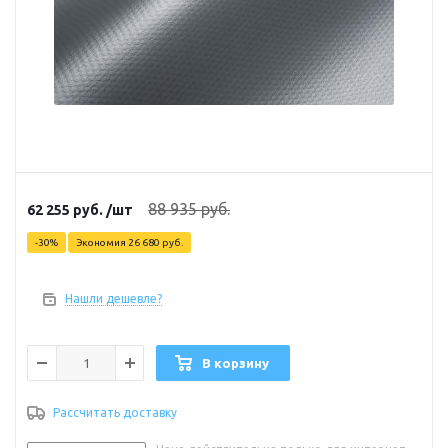
88 935
руб.
62 255
руб.
/шт
-
30
%
Экономия
26 680
руб.
Нашли дешевле?
В корзину
Рассчитать доставку