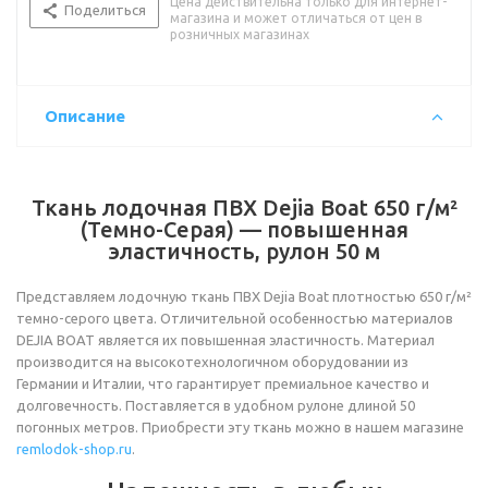
Цена действительна только для интернет-
Поделиться
магазина и может отличаться от цен в
розничных магазинах
Описание
Ткань лодочная ПВХ Dejia Boat 650 г/м²
(Темно-Серая) — повышенная
эластичность, рулон 50 м
Представляем лодочную ткань ПВХ Dejia Boat плотностью 650 г/м²
темно-серого цвета. Отличительной особенностью материалов
DEJIA BOAT является их повышенная эластичность. Материал
производится на высокотехнологичном оборудовании из
Германии и Италии, что гарантирует премиальное качество и
долговечность. Поставляется в удобном рулоне длиной 50
погонных метров. Приобрести эту ткань можно в нашем магазине
remlodok-shop.ru
.