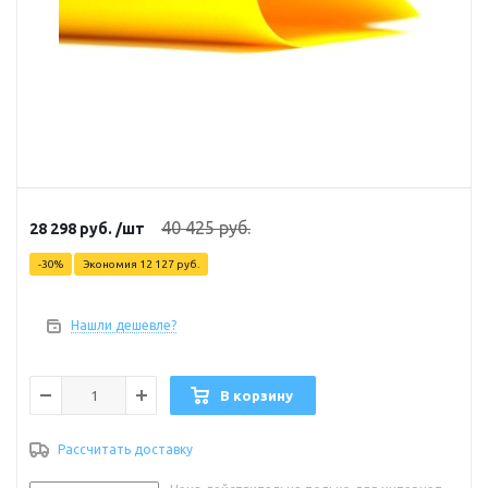
40 425
руб.
28 298
руб.
/шт
-
30
%
Экономия
12 127
руб.
Нашли дешевле?
В корзину
Рассчитать доставку