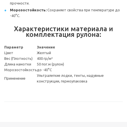
прочности.
Морозостойкость:
Сохраняет свойства при температуре до
-40°С.
Характеристики материала и
комплектация рулона:
Параметр
Значение
Цвет
Желтый
Вес (Плотность)
400 гр/м²
Длина намотки
50 пог.м (рулон)
Морозостойкость
до -40°С
Ультралегкие лодки, тенты, надувные
Применение
конструкции, гермоупаковка