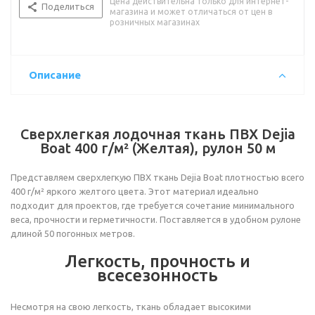
Цена действительна только для интернет-
Поделиться
магазина и может отличаться от цен в
розничных магазинах
Описание
Сверхлегкая лодочная ткань ПВХ Dejia
Boat 400 г/м² (Желтая), рулон 50 м
Представляем сверхлегкую ПВХ ткань Dejia Boat плотностью всего
400 г/м² яркого желтого цвета. Этот материал идеально
подходит для проектов, где требуется сочетание минимального
веса, прочности и герметичности. Поставляется в удобном рулоне
длиной 50 погонных метров.
Легкость, прочность и
всесезонность
Несмотря на свою легкость, ткань обладает высокими