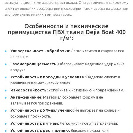
эксплуатационными характеристиками. Она устойчива к широкому
спектру внешних воздействий и сохраняет свои свойства даже при
экстремально низких температурах.
Особенности и технические
преимущества ПВХ ткани Dejia Boat 400
г/м²:
Универсальность обработки:
Легко клеится и сваривается
на станке.
Газонепроницаемость:
Обеспечивает надежное удержание
воздуха.
Устойчивость к погодным условиям:
Надежно служит в
различных климатических зонах.
Износостойкость:
Устойчива к истиранию и повреждениям.
Анти-сминание:
Материал сохраняет форму и не
заламывается при хранении.
Устойчивость к УФ-излучению:
Не выгорает на солнце и
сохраняет прочность.
Устойчивость к пятнам:
Легко чистится от загрязнений.
Устойчивость к растяжению:
Высокие показатели