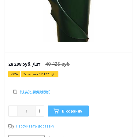
40 425
руб.
28 298
руб.
/шт
-
30
%
Экономия
12 127
руб.
Нашли дешевле?
В корзину
Рассчитать доставку