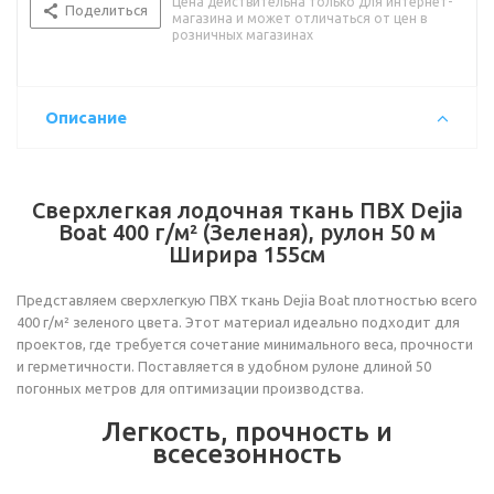
Цена действительна только для интернет-
Поделиться
магазина и может отличаться от цен в
розничных магазинах
Описание
Сверхлегкая лодочная ткань ПВХ Dejia
Boat 400 г/м² (Зеленая), рулон 50 м
Ширира 155см
Представляем сверхлегкую ПВХ ткань Dejia Boat плотностью всего
400 г/м² зеленого цвета. Этот материал идеально подходит для
проектов, где требуется сочетание минимального веса, прочности
и герметичности. Поставляется в удобном рулоне длиной 50
погонных метров для оптимизации производства.
Легкость, прочность и
всесезонность