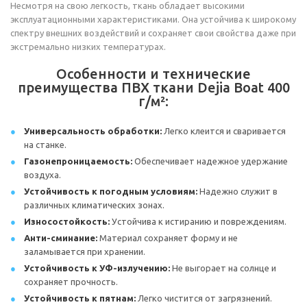
Несмотря на свою легкость, ткань обладает высокими
эксплуатационными характеристиками. Она устойчива к широкому
спектру внешних воздействий и сохраняет свои свойства даже при
экстремально низких температурах.
Особенности и технические
преимущества ПВХ ткани Dejia Boat 400
г/м²:
Универсальность обработки:
Легко клеится и сваривается
на станке.
Газонепроницаемость:
Обеспечивает надежное удержание
воздуха.
Устойчивость к погодным условиям:
Надежно служит в
различных климатических зонах.
Износостойкость:
Устойчива к истиранию и повреждениям.
Анти-сминание:
Материал сохраняет форму и не
заламывается при хранении.
Устойчивость к УФ-излучению:
Не выгорает на солнце и
сохраняет прочность.
Устойчивость к пятнам:
Легко чистится от загрязнений.