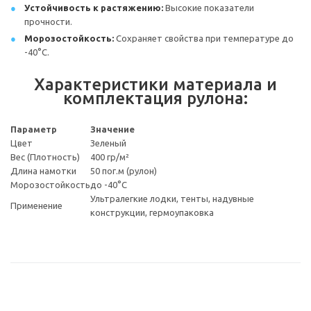
Устойчивость к растяжению:
Высокие показатели
прочности.
Морозостойкость:
Сохраняет свойства при температуре до
-40°С.
Характеристики материала и
комплектация рулона:
Параметр
Значение
Цвет
Зеленый
Вес (Плотность)
400 гр/м²
Длина намотки
50 пог.м (рулон)
Морозостойкость
до -40°С
Ультралегкие лодки, тенты, надувные
Применение
конструкции, гермоупаковка