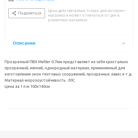
Цена действительна только для интернет-
Поделиться
магазина и может отличаться от цен в
розничных магазинах
Описание
Прозрачный ПВХ Mehler 0.7мм представляет из себя кристально
прозрачный, мягкий, однородный материал, применяемый для
изготовления окон тентовых сооружений, прозрачных завес и т.д.
Материал морозоустойчивость -30С
Цена за 1 п.м 100x140см