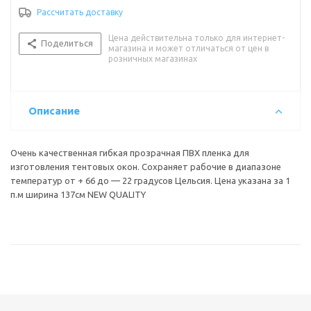
Рассчитать доставку
Цена действительна только для интернет-
Поделиться
магазина и может отличаться от цен в
розничных магазинах
Описание
Очень качественная гибкая прозрачная ПВХ пленка для
изготовления тентовых окон. Сохраняет рабочие в диапазоне
температур от + 66 до — 22 градусов Цельсия. Цена указана за 1
п.м ширина 137см NEW QUALITY