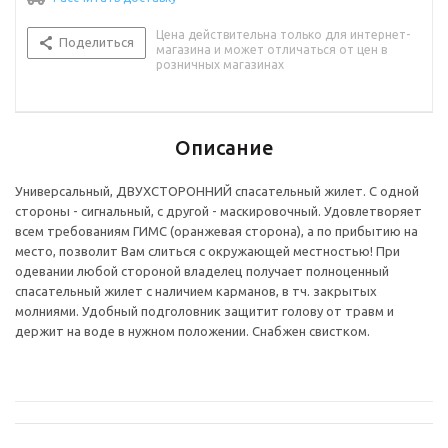
Цена действительна только для интернет-
Поделиться
магазина и может отличаться от цен в
розничных магазинах
Описание
Универсальный, ДВУХСТОРОННИЙ спасательный жилет. С одной
стороны - сигнальный, с другой - маскировочный. Удовлетворяет
всем требованиям ГИМС (оранжевая сторона), а по прибытию на
место, позволит Вам слиться с окружающей местностью! При
одевании любой стороной владелец получает полноценный
спасательный жилет с наличием карманов, в тч. закрытых
молниями. Удобный подголовник защитит голову от травм и
держит на воде в нужном положении. Снабжен свистком.