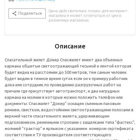
Цена действительна только для интернет-
Поделиться
магазина и может отличаться от цен в
розничных магазинах
Описание
Спасательный жилет Докер Спасжилет имеет два объемных
кармана обшитые светоотражающей тесьмой и лентой которая
будет видна на расстоянии до 500 метров, тем самым человек
будет видим в темное время суток если он к примеру работник
дока или сотрудник по проведению разгрузочных работ на
причале где присутствует автотранспорт, и два нагрудных
кармана на молнии в которые можно положить телефон или
документы. Спасжилет "Докер" оснащен съемным паховым
ремнем, свистком, водостойкими светоотражающими полосами в
верхней части спасательного жилета, удерживающим
подголовником, ременными стропами с защелками типа "фастекс",
молнией "трактор" и ярлыком с указанием номером сертификата
соответствия и ТУ производителя соответствующего