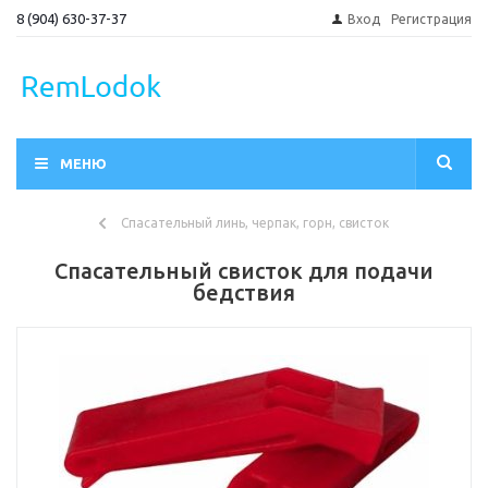
8 (904) 630-37-37
Вход
Регистрация
МЕНЮ
Спасательный линь, черпак, горн, свисток
Спасательный свисток для подачи
бедствия