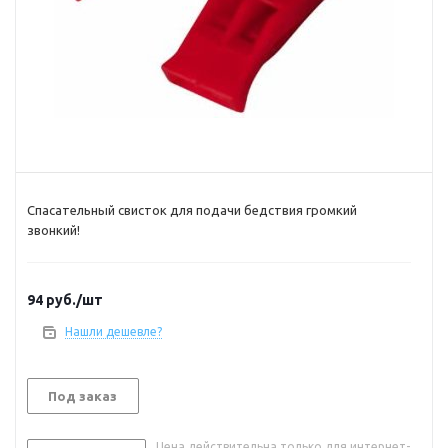
Спасательный свисток для подачи бедствия громкий
звонкий!
94
руб.
/шт
Нашли дешевле?
Под заказ
Цена действительна только для интернет-