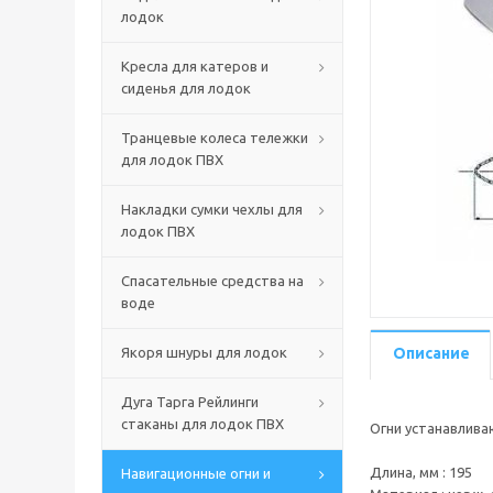
лодок
Кресла для катеров и
сиденья для лодок
Транцевые колеса тележки
для лодок ПВХ
Накладки сумки чехлы для
лодок ПВХ
Спасательные средства на
воде
Якоря шнуры для лодок
Описание
Дуга Тарга Рейлинги
стаканы для лодок ПВХ
Огни устанавлива
Длина, мм : 195
Навигационные огни и