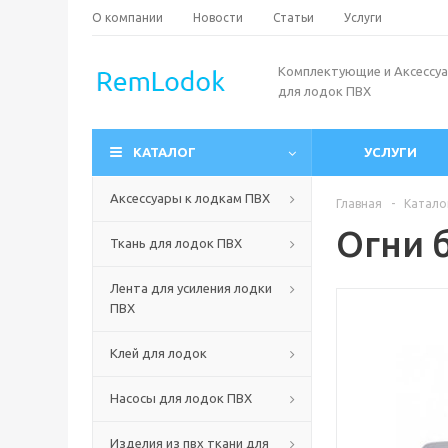
О компании
Новости
Статьи
Услуги
Комплектующие и Аксессу
для лодок ПВХ
КАТАЛОГ
УСЛУГИ
Аксессуары к лодкам ПВХ
Главная
-
Катало
Огни 
Ткань для лодок ПВХ
Лента для усиления лодки
ПВХ
Клей для лодок
Насосы для лодок ПВХ
Изделия из пвх ткани для