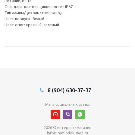
Питание, В : 12
Стандарт влагозащищенности : IP67
Тип лампы/цоколь : светодиод
Цвет корпуса : белый
Цвет огня : красный, зеленый
8 (904) 630-37-37
Мы в социальных сетях:
2026 © интернет-магазин
info@remlodok-shop.ru