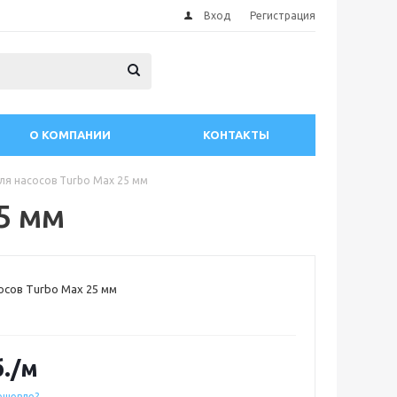
Вход
Регистрация
О КОМПАНИИ
КОНТАКТЫ
ля насосов Turbo Max 25 мм
5 мм
осов Turbo Max 25 мм
.
/м
ешевле?