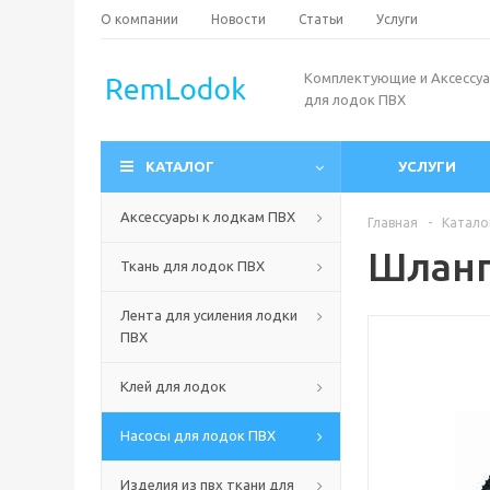
О компании
Новости
Статьи
Услуги
Комплектующие и Аксессу
для лодок ПВХ
КАТАЛОГ
УСЛУГИ
Аксессуары к лодкам ПВХ
Главная
-
Катало
Шланг
Ткань для лодок ПВХ
Лента для усиления лодки
ПВХ
Клей для лодок
Насосы для лодок ПВХ
Изделия из пвх ткани для