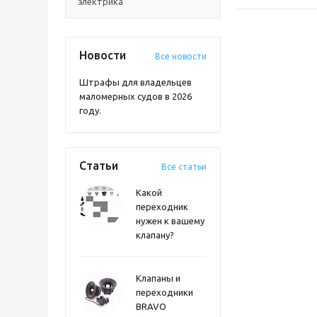
электрика
Новости
Все новости
Штрафы для владельцев
маломерных судов в 2026
году.
Статьи
Все статьи
Какой
переходник
нужен к вашему
клапану?
Клапаны и
переходники
BRAVO