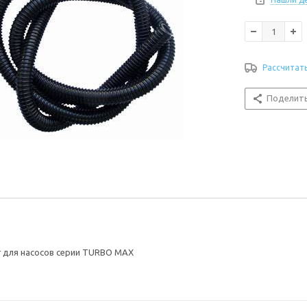
Рассчитат
Поделит
 для насосов серии TURBO MAX