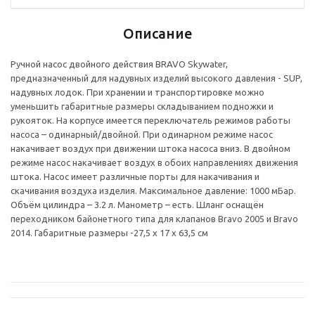
Описание
Ручной насос двойного действия BRAVO Skywater,
предназначенный для надувных изделий высокого давления - SUP,
надувных лодок. При хранении и транспортировке можно
уменьшить габаритные размеры складыванием подножки и
рукояток. На корпусе имеется переключатель режимов работы
насоса – одинарный/двойной. При одинарном режиме насос
накачивает воздух при движении штока насоса вниз. В двойном
режиме насос накачивает воздух в обоих направлениях движения
штока. Насос имеет различные порты для накачивания и
скачивания воздуха изделия. Максимальное давление: 1000 мБар.
Объём цилиндра – 3.2 л. Манометр – есть. Шланг оснащён
переходником байонетного типа для клапанов Bravo 2005 и Bravo
2014. Габаритные размеры -27,5 х 17 х 63,5 см