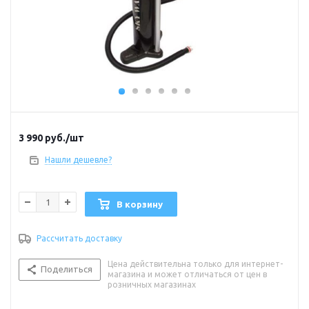
3 990
руб.
/шт
Нашли дешевле?
В корзину
Рассчитать доставку
Цена действительна только для интернет-
Поделиться
магазина и может отличаться от цен в
розничных магазинах