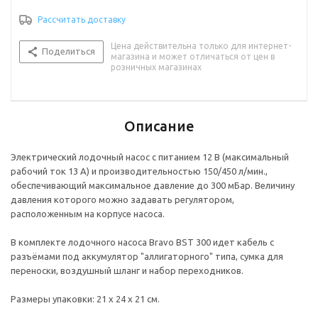
Рассчитать доставку
Цена действительна только для интернет-
Поделиться
магазина и может отличаться от цен в
розничных магазинах
Описание
Электрический лодочный насос с питанием 12 В (максимальный
рабочий ток 13 А) и производительностью 150/450 л/мин.,
обеспечивающий максимальное давление до 300 мБар. Величину
давления которого можно задавать регулятором,
расположенным на корпусе насоса.
В комплекте лодочного насоса Bravo BST 300 идет кабель с
разъёмами под аккумулятор "аллигаторного" типа, сумка для
переноски, воздушный шланг и набор переходников.
Размеры упаковки: 21 х 24 х 21 см.