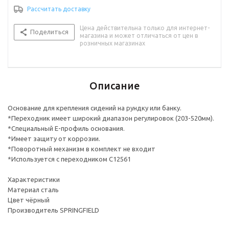
Рассчитать доставку
Цена действительна только для интернет-
Поделиться
магазина и может отличаться от цен в
розничных магазинах
Описание
Основание для крепления сидений на рундку или банку.
*Переходник имеет широкий диапазон регулировок (203-520мм).
*Специальный Е-профиль основания.
*Имеет защиту от коррозии.
*Поворотный механизм в комплект не входит
*Используется с переходником С12561
Характеристики
Материал сталь
Цвет чёрный
Производитель SPRINGFIELD