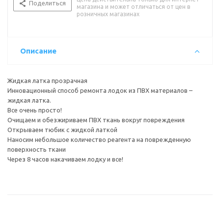
Поделиться
магазина и может отличаться от цен в
розничных магазинах
Описание
Жидкая латка прозрачная
Инновационный способ ремонта лодок из ПВХ материалов –
жидкая латка.
Все очень просто!
Очищаем и обезжириваем ПВХ ткань вокруг повреждения
Открываем тюбик с жидкой латкой
Наносим небольшое количество реагента на поврежденную
поверхность ткани
Через 8 часов накачиваем лодку и все!