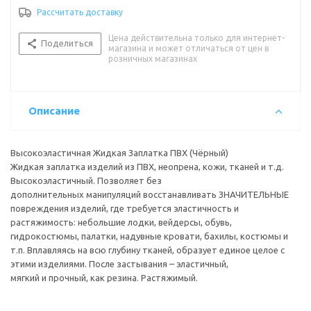
Рассчитать доставку
Цена действительна только для интернет-
Поделиться
магазина и может отличаться от цен в
розничных магазинах
Описание
Высокоэластичная Жидкая Заплатка ПВХ (Чёрный)
Жидкая заплатка изделий из ПВХ, неопрена, кожи, тканей и т.д.
Высокоэластичный. Позволяет без
дополнительных манипуляций восстанавливать ЗНАЧИТЕЛЬНЫЕ
повреждения изделий, где требуется эластичность и
растяжимость: небольшие лодки, вейдерсы, обувь,
гидрокостюмы, палатки, надувные кровати, бахилы, костюмы и
т.п. Вплавляясь на всю глубину тканей, образует единое целое с
этими изделиями. После застывания – эластичный,
мягкий и прочный, как резина. Растяжимый.