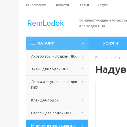
О компании
Новости
Статьи
Услуги
Комплектующие и Аксессу
для лодок ПВХ
КАТАЛОГ
УСЛУГИ
Аксессуары к лодкам ПВХ
Главная
-
Катало
Надув
Ткань для лодок ПВХ
Лента для усиления лодки
ПВХ
Клей для лодок
Насосы для лодок ПВХ
Изделия из пвх ткани для