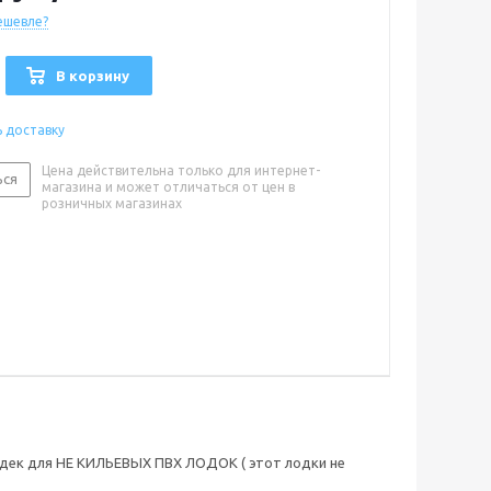
ешевле?
В корзину
ь доставку
Цена действительна только для интернет-
ься
магазина и может отличаться от цен в
розничных магазинах
рдек для НЕ КИЛЬЕВЫХ ПВХ ЛОДОК ( этот лодки не