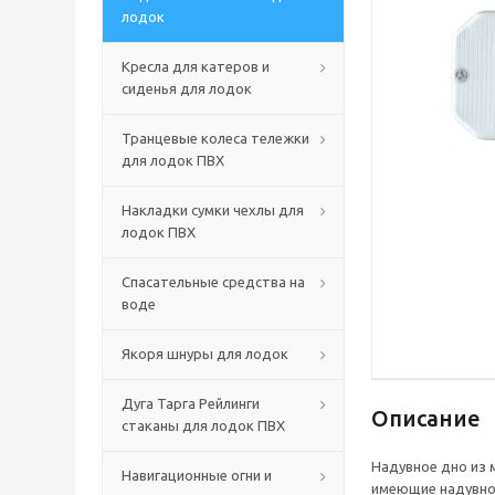
лодок
Кресла для катеров и
сиденья для лодок
Транцевые колеса тележки
для лодок ПВХ
Накладки сумки чехлы для
лодок ПВХ
Спасательные средства на
воде
Якоря шнуры для лодок
Дуга Тарга Рейлинги
Описание
стаканы для лодок ПВХ
Надувное дно из 
Навигационные огни и
имеющие надувно