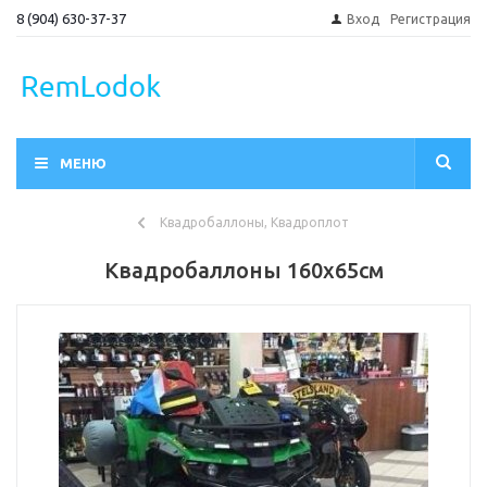
8 (904) 630-37-37
Вход
Регистрация
МЕНЮ
Квадробаллоны, Квадроплот
Квадробаллоны 160х65см