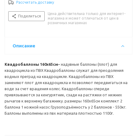
Рассчитать доставку
Цена действительна только для интернет-
Поделиться
магазина и может отличаться от цен в
розничных магазинах
Описание
Квадробаллоны 160х65см
-
надувные баллоны (плот) для
квадроцикла из ПВХ Квадробаллоны служат для преодоления
водных преград на квадроцикле. Квадробаллоны из ПВХ
заменяют плот для квадроцикла и позволяют передвигаться на
воде за счет вращения колес. Квадробаллоны спереди
привязываются за кенгурятник, сзади на растяжки от нижних
рычагов к верхнему багажнику. размеры 160х65см комплект 2
баллона 1 ножной насос Грузоподъёмность у 2 баллонов - 550кг.
Баллоны выполнены из пвх материала плотностью 1100г.