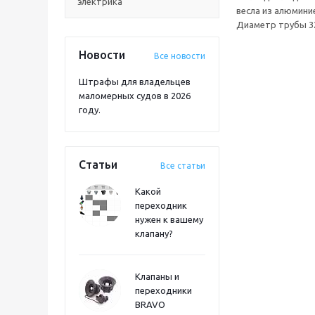
электрика
весла из алюмини
Диаметр трубы 3
Новости
Все новости
Штрафы для владельцев
маломерных судов в 2026
году.
Статьи
Все статьи
Какой
переходник
нужен к вашему
клапану?
Клапаны и
переходники
BRAVO