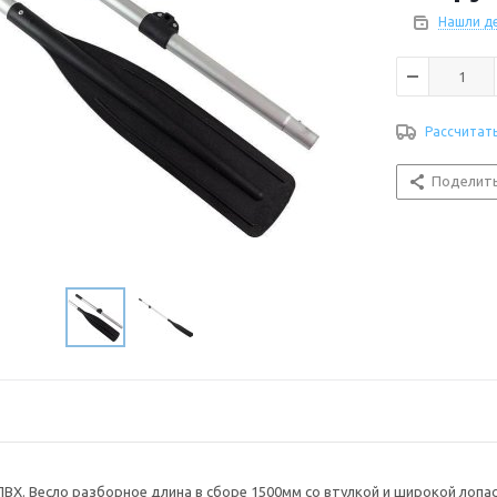
Нашли д
Рассчитат
Поделит
ПВХ. Весло разборное длина в сборе 1500мм со втулкой и широкой лоп