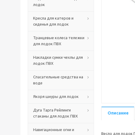
лодок
Кресла для катеров и
сиденья для лодок
Транцевые колеса тележки
для лодок ПВХ
Накладки сумки чехлы для
лодок ПВХ
Спасательные средства на
воде
Якоря шнуры для лодок
Дуга Тарга Рейлинги
Описание
стаканы для лодок ПВХ
Навигационные огни и
Весло для лодок 