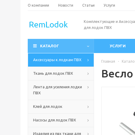
О компании
Новости
Статьи
Услуги
Комплектующие и Аксессу
для лодок ПВХ
КАТАЛОГ
УСЛУГИ
Аксессуары к лодкам ПВХ
Главная
-
Катало
Весло
Ткань для лодок ПВХ
Лента для усиления лодки
ПВХ
Клей для лодок
Насосы для лодок ПВХ
Изделия из пвх ткани для