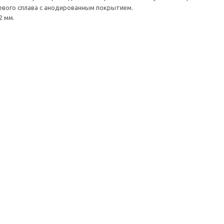
евого сплава с анодированным покрытием.
2 мм.