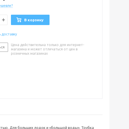
ешевле?
В корзину
ь доставку
Цена действительна только для интернет-
ься
магазина и может отличаться от цен в
розничных магазинах
астью. Для больших лодок и «большой воды». Трубка