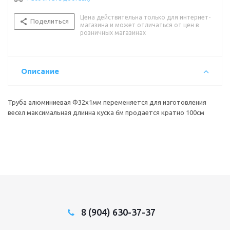
Цена действительна только для интернет-
Поделиться
магазина и может отличаться от цен в
розничных магазинах
Описание
Труба алюминиевая Ф32х1мм переменяется для изготовления
весел максимальная длинна куска 6м продается кратно 100см
8 (904) 630-37-37