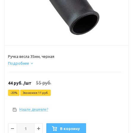
Ручка весла 35мм, черная
Подробнее
55
руб.
44
руб.
/шт
-
20
%
Экономия
11
руб.
Нашли дешевле?
В корзину