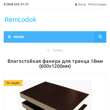
8 (904) 630-37-37
Вход
Регистрация
МЕНЮ
Транец
Влагостойкая фанера для транца 18мм
(600х1200мм)
По акции