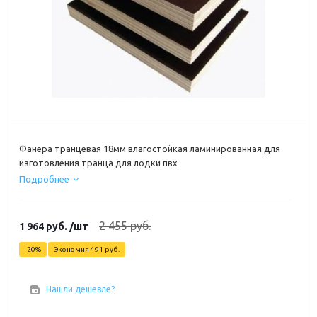
Фанера транцевая 18мм влагостойкая ламинированная для
изготовления транца для лодки пвх
Подробнее
2 455
руб.
1 964
руб.
/шт
-
20
%
Экономия
491
руб.
Нашли дешевле?