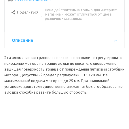
Цена действительна только для интернет-
Поделиться
магазина и может отличаться от цен в
розничных магазинах
Описание
Эта алюминиевая транцевая пластина позволяет отрегулировать
положение мотора на транце лодки по высоте, одновременно
защищая поверхность транца от повреждения пятаками струбцин
мотора. Допустимый предел регулировки – +5 +20 мм, т.е.
максимальный подъем мотора – до 25 мм. При правильной
установке двигателя существенно снижается брызгообразование,
а лодка способна развить большую сторость.