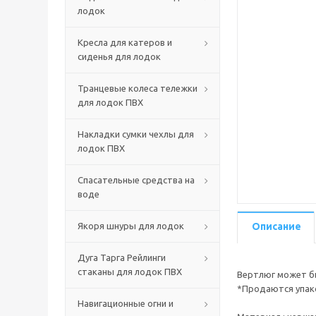
лодок
Кресла для катеров и
сиденья для лодок
Транцевые колеса тележки
для лодок ПВХ
Накладки сумки чехлы для
лодок ПВХ
Спасательные средства на
воде
Якоря шнуры для лодок
Описание
Дуга Тарга Рейлинги
стаканы для лодок ПВХ
Вертлюг может бы
*Продаются упако
Навигационные огни и