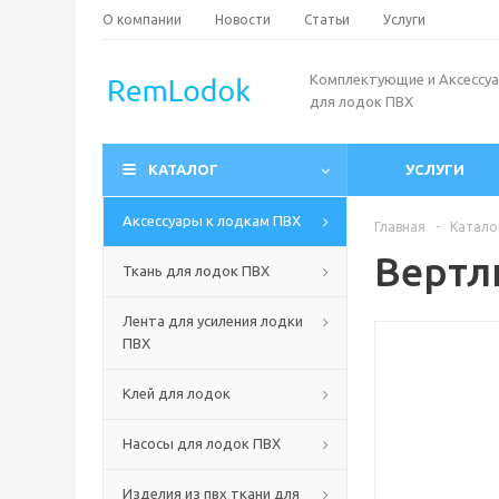
О компании
Новости
Статьи
Услуги
Комплектующие и Аксессу
для лодок ПВХ
КАТАЛОГ
УСЛУГИ
Аксессуары к лодкам ПВХ
Главная
-
Катало
Вертл
Ткань для лодок ПВХ
Лента для усиления лодки
ПВХ
Клей для лодок
Насосы для лодок ПВХ
Изделия из пвх ткани для