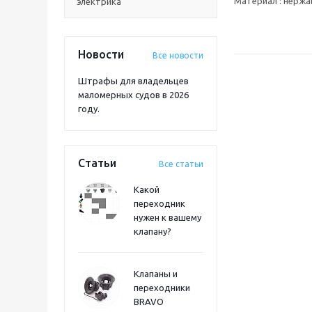
Материал : нерж
электрика
Новости
Все новости
Штрафы для владельцев
маломерных судов в 2026
году.
Статьи
Все статьи
Какой
переходник
нужен к вашему
клапану?
Клапаны и
переходники
BRAVO