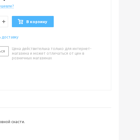
ешевле?
В корзину
ь доставку
Цена действительна только для интернет-
ься
магазина и может отличаться от цен в
розничных магазинах
вной снасти.