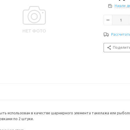
Нашли д
Рассчитат
Поделит
ть использован в качестве шарнирного элемента такелажа или рыболо
вками по 2 штуки.