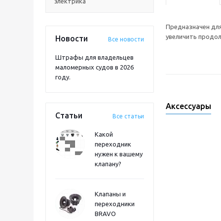
электрика
Предназначен для
увеличить продол
Новости
Все новости
Штрафы для владельцев
маломерных судов в 2026
году.
Аксессуары
Статьи
Все статьи
Какой
переходник
нужен к вашему
клапану?
Клапаны и
переходники
BRAVO