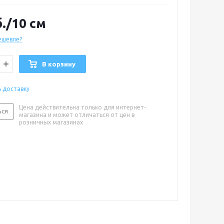
.
/10 см
ешевле?
В корзину
ь доставку
Цена действительна только для интернет-
ься
магазина и может отличаться от цен в
розничных магазинах