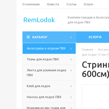
О компании
Новости
Статьи
Услуги
Комплектующие и Аксессу
для лодок ПВХ
КАТАЛОГ
УСЛУГИ
Аксессуары к лодкам ПВХ
Главная
-
Катало
для лодки 12 мм (
Ткань для лодок ПВХ
Стрин
Лента для усиления лодки
600см
ПВХ
Клей для лодок
Насосы для лодок ПВХ
Изделия из пвх ткани для