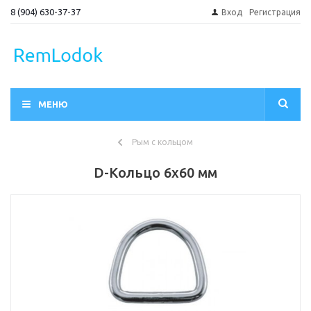
8 (904) 630-37-37
Вход
Регистрация
МЕНЮ
Рым с кольцом
D-Кольцо 6х60 мм