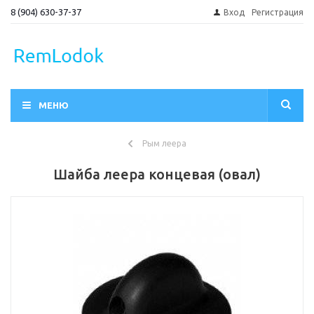
8 (904) 630-37-37
Вход
Регистрация
МЕНЮ
Рым леера
Шайба леера концевая (овал)