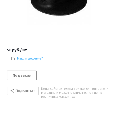
50
руб.
/шт
Нашли дешевле?
Под заказ
Цена действительна только для интернет-
Поделиться
магазина и может отличаться от цен в
розничных магазинах