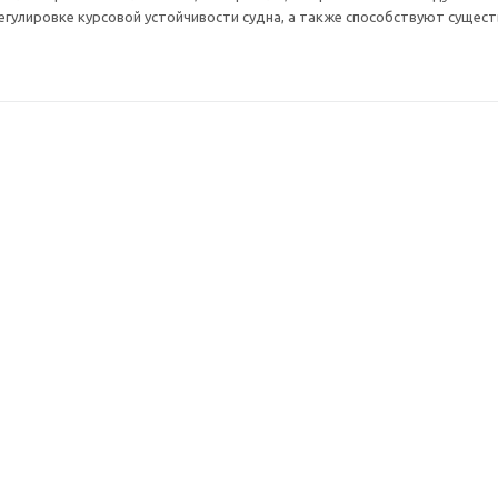
егулировке курсовой устойчивости судна, а также способствуют сущес