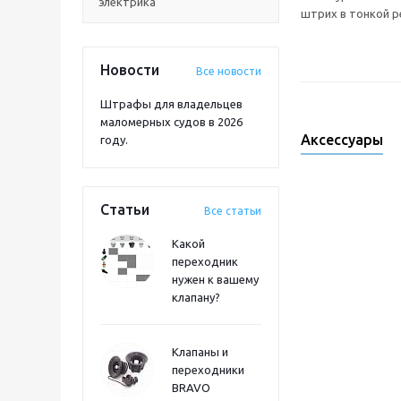
электрика
штрих в тонкой р
Новости
Все новости
Штрафы для владельцев
маломерных судов в 2026
Аксессуары
году.
Статьи
Все статьи
Какой
переходник
нужен к вашему
клапану?
Клапаны и
переходники
BRAVO