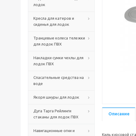
лодок
Кресла для катеров и
сиденья для лодок
Транцевые колеса тележки
для лодок ПВХ
Накладки сумки чехлы для
лодок ПВХ
Спасательные средства на
воде
Якоря шнуры для лодок
Дуга Тарга Рейлинги
Описание
стаканы для лодок ПВХ
Навигационные огни и
Киль курсовой ст